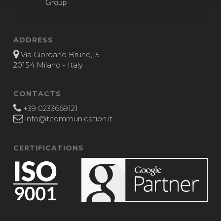
ADDRESS
Via Giordano Bruno,15
20154 Milano - Italy
CONTACTS
+39 0233669121
info@tcommunication.it
CERTIFICATIONS