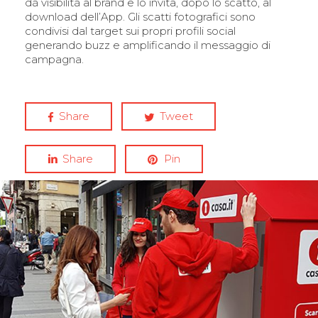
dà visibilità al brand e lo invita, dopo lo scatto, al
download dell’App. Gli scatti fotografici sono
condivisi dal target sui propri profili social
generando buzz e amplificando il messaggio di
campagna.
Share
Tweet
Share
Pin