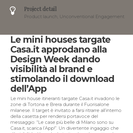
Project detail
Product launch, Unconventional Engagement
Le mini houses targate
Casa.it approdano alla
Design Week dando
visibilità al brand e
stimolando il download
dell’App
Le mini house itineranti targate Casa.it invadono le
zone di Tortona e Brera durante il Fuorisalone
milanese. Il target è invitato a farsi ritrarre all’interno
della casetta per rendersi portavoce del
messaggio: “Le case più belle di Milano sono su
Casa.it, scarica l’App!”. Un divertente ingaggio che