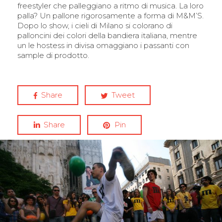
freestyler che palleggiano a ritmo di musica. La loro
palla? Un pallone rigorosamente a forma di M&M’S.
Dopo lo show, i cieli di Milano si colorano di
palloncini dei colori della bandiera italiana, mentre
un le hostess in divisa omaggiano i passanti con
sample di prodotto.
Share
Tweet
Share
Pin