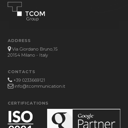
ADDRESS
Via Giordano Bruno,15
20154 Milano - Italy
CONTACTS
+39 0233669121
info@tcommunication.it
CERTIFICATIONS