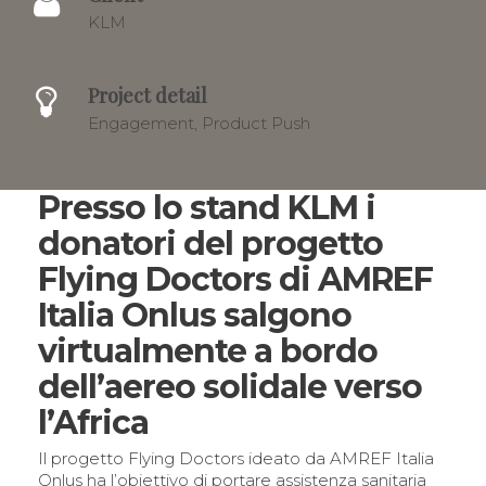
KLM
Project detail
Engagement, Product Push
Presso lo stand KLM i
donatori del progetto
Flying Doctors di AMREF
Italia Onlus salgono
virtualmente a bordo
dell’aereo solidale verso
l’Africa
Il progetto Flying Doctors ideato da AMREF Italia
Onlus ha l’obiettivo di portare assistenza sanitaria