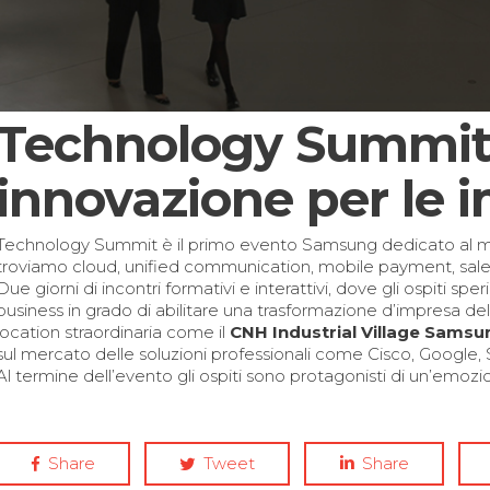
Technology Summit 
innovazione per le 
Technology Summit è il primo evento Samsung dedicato al mo
troviamo cloud, unified communication, mobile payment, sales
Due giorni di incontri formativi e interattivi, dove gli ospiti s
business in grado di abilitare una trasformazione d’impresa d
location straordinaria come il
CNH Industrial Village
Samsu
sul mercato delle soluzioni professionali come Cisco, Google,
Al termine dell’evento gli ospiti sono protagonisti di un’emoz
Share
Tweet
Share