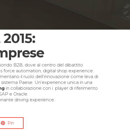
2015:
imprese
ndo B2B, dove al centro del dibattito
 force automation, digital shop experience.
perimentano
il ruolo dell’innovazione come leva di
el sistema Paese. Un’experience unica in una
ng
in collaborazione con i player di riferimento
 SAP e Oracle.
ionante driving experience.
Pin