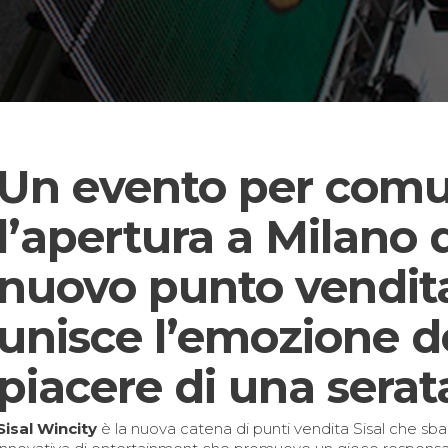
Un evento per comu
l’apertura a Milano d
nuovo punto vendita
unisce l’emozione de
piacere di una sera
Sisal Wincity
è la nuova catena di punti vendita Sisal che sb