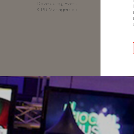
Developing, Event
& PR Management