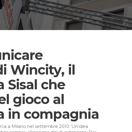
nicare
i Wincity, il
 Sisal che
l gioco al
ta in compagnia
arca a Milano nel settembre 2010. Un’idea