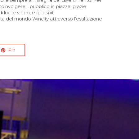
ile sempre all’insegna del divertimento. Per
oinvolgere il pubblico in piazza, grazie
luci e video, e gli ospiti
rta del mondo Wincity attraverso l’esaltazione
Pin