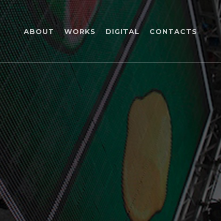
ABOUT
WORKS
DIGITAL
CONTACTS